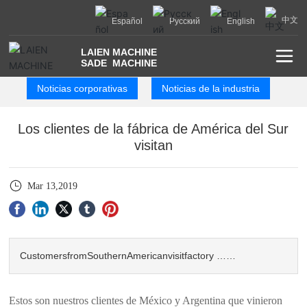
中文
Español
Русский
English
LAIEN MACHINE
SADE MACHINE
Noticias corporativas
Noticias de la industria
Los clientes de la fábrica de América del Sur
visitan
Mar 13,2019
CustomersfromSouthernAmericanvisitfactory ……
Estos son nuestros clientes de México y Argentina que vinieron