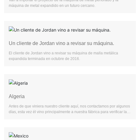
Van a importar el proyecto de la máquina de metal perforado y la
máquina de metal expandido en un futuro cercano.
Un cliente de Jordan vino a revisar su máquina.
El cliente de Jordan vino a revisar su máquina de malla metálica
expandida terminada en octubre de 2016.
Algeria
Antes de que viniera nuestro cliente aquí, nos contactamos por algunos
días, esta vez él vino principalmente a nuestra fábrica para verificar la
máquina de la que hablamos